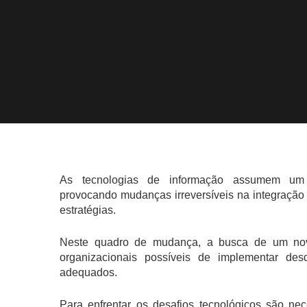
As tecnologias de informação assumem um 
provocando mudanças irreversíveis na integração
estratégias.
Neste quadro de mudança, a busca de um novo
organizacionais possíveis de implementar d
adequados.
Para enfrentar os desafios tecnológicos são nec