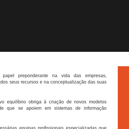
papel preponderante na vida das empresas,
 dos seus recursos e na conceptualização das suas
 equilíbrio obriga à criação de novos modelos
esde que se apoiem em sistemas de informação
essárias equipas profissionais especializadas que